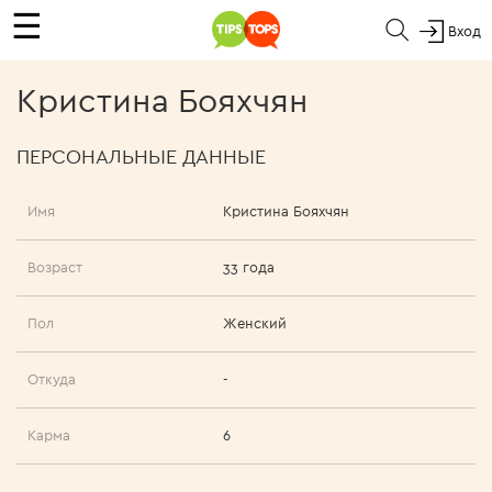
☰
Вход
Кристина Бояхчян
ПЕРСОНАЛЬНЫЕ ДАННЫЕ
Имя
Кристина Бояхчян
Возраст
33 года
Пол
Женский
Откуда
-
Карма
6