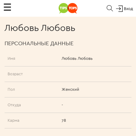
☰
Вход
Любовь Любовь
ПЕРСОНАЛЬНЫЕ ДАННЫЕ
Имя
Любовь Любовь
Возраст
Пол
Женский
Откуда
-
Карма
78