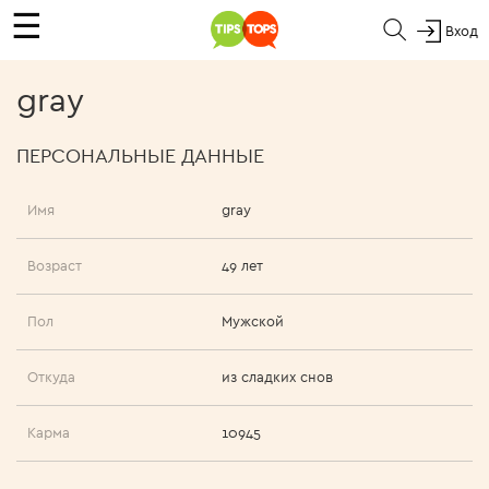
☰
Вход
gray
ПЕРСОНАЛЬНЫЕ ДАННЫЕ
Имя
gray
Возраст
49 лет
Пол
Мужской
Откуда
из сладких снов
Карма
10945