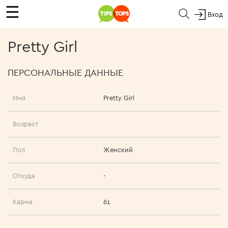
☰
Вход
Pretty Girl
ПЕРСОНАЛЬНЫЕ ДАННЫЕ
Имя
Pretty Girl
Возраст
Пол
Женский
Откуда
-
Карма
61