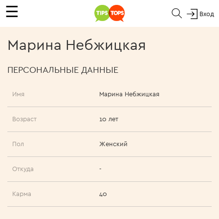
☰
Вход
Марина Небжицкая
ПЕРСОНАЛЬНЫЕ ДАННЫЕ
Имя
Марина Небжицкая
Возраст
10 лет
Пол
Женский
Откуда
-
Карма
40