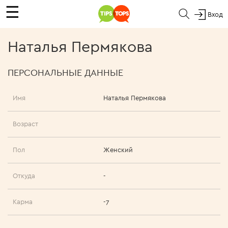
☰
Вход
Наталья Пермякова
ПЕРСОНАЛЬНЫЕ ДАННЫЕ
Имя
Наталья Пермякова
Возраст
Пол
Женский
Откуда
-
Карма
-7