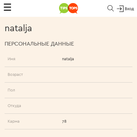
☰
Вход
natalja
ПЕРСОНАЛЬНЫЕ ДАННЫЕ
Имя
natalja
Возраст
Пол
Откуда
Карма
78