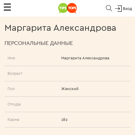
☰
Вход
Маргарита Александрова
ПЕРСОНАЛЬНЫЕ ДАННЫЕ
Имя
Маргарита Александрова
Возраст
Пол
Женский
Откуда
Карма
182