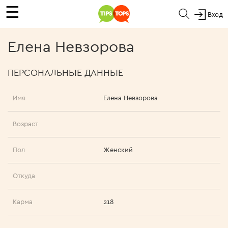
☰
Вход
Елена Невзорова
ПЕРСОНАЛЬНЫЕ ДАННЫЕ
Имя
Елена Невзорова
Возраст
Пол
Женский
Откуда
Карма
218