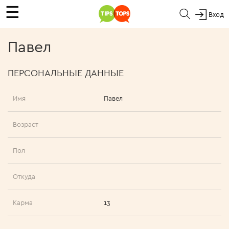
☰
Вход
Павел
ПЕРСОНАЛЬНЫЕ ДАННЫЕ
Имя
Павел
Возраст
Пол
Откуда
Карма
13