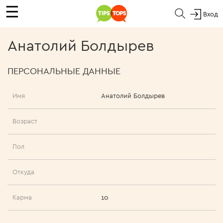
☰
Вход
Анатолий Болдырев
ПЕРСОНАЛЬНЫЕ ДАННЫЕ
Имя
Анатолий Болдырев
Возраст
Пол
Откуда
Карма
10