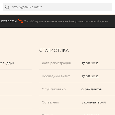
леты
#
Топ-20 лучших национальных блюд американской кухни
СТАТИСТИКА
ксандрук
Дата регистрации
27.08.2021
Последний визит
27.08.2021
Опубликовано
0 рейтингов
Оставлено
1 комментарий