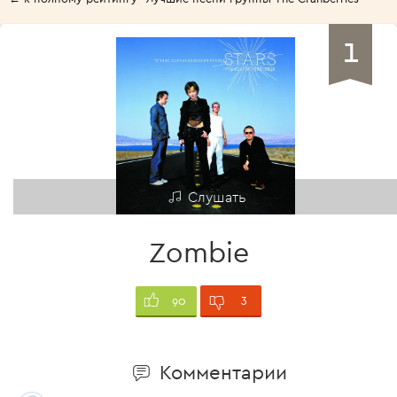
1
Слушать
Zombie
3
90
Комментарии