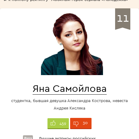
11
Яна Самойлова
студентка, бывшая девушка Александра Кострова, невеста
Андрея Кисляка
30
459
#202
Лучшие актрисы российских