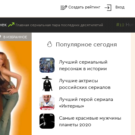
Создать рейтинг
Вход
#12
Human
Главная сериальная пара последних десятилетий
В ИЗБРАННОЕ
Популярное сегодня
Лучший сериальный
персонаж в истории
Лучшие актрисы
российских сериалов
Лучший герой сериала
«Интерны»
Самые красивые мужчины
планеты 2020