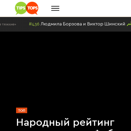
#436
Людмила Борзова и Виктор Шинский
Главна
ТОП
Народный рейтинг