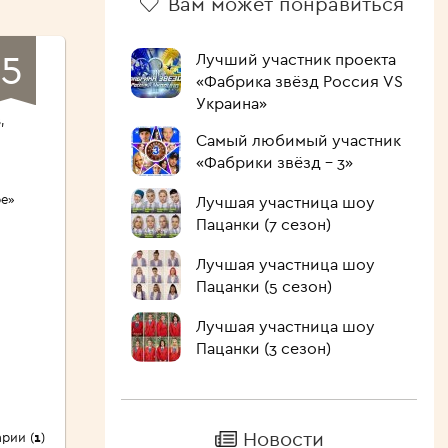
Вам может понравиться
5
Лучший участник проекта
«Фабрика звёзд Россия VS
а
Украина»
,
Самый любимый участник
«Фабрики звёзд – 3»
ре»
Лучшая участница шоу
Пацанки (7 сезон)
Лучшая участница шоу
Пацанки (5 сезон)
Лучшая участница шоу
Пацанки (3 сезон)
Новости
рии (
1
)