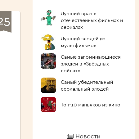
Лучший врач в
25
отечественных фильмах и
сериалах
Лучший злодей из
мультфильмов
Самые запоминающиеся
злодеи в «Звёздных
войнах»
Самый убедительный
сериальный злодей
Топ-10 маньяков из кино
Новости