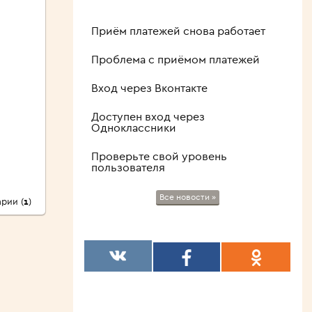
Приём платежей снова работает
Проблема с приёмом платежей
Вход через Вконтакте
Доступен вход через
Одноклассники
Проверьте свой уровень
пользователя
Все новости »
рии (
1
)