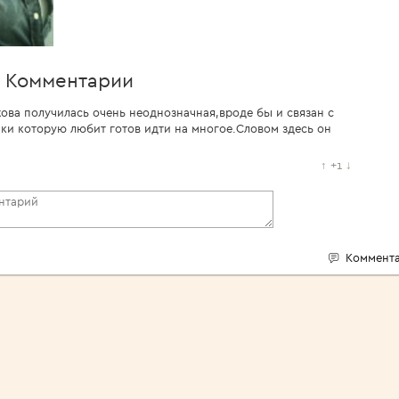
Комментарии
хова получилась очень неоднозначная,вроде бы и связан с
и которую любит готов идти на многое.Словом здесь он
↑
+1
↓
Коммента