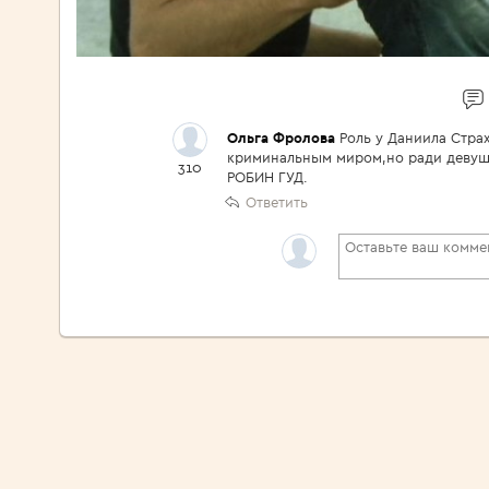
Ольга Фролова
Роль у Даниила Стра
криминальным миром,но ради девушк
310
РОБИН ГУД.
Ответить