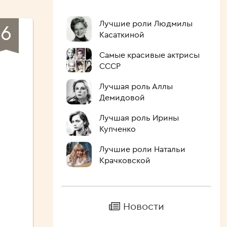
Лучшие роли Людмилы
6
Касаткиной
Самые красивые актрисы
СССР
Лучшая роль Аллы
Демидовой
Лучшая роль Ирины
Купченко
Лучшие роли Натальи
Крачковской
Новости