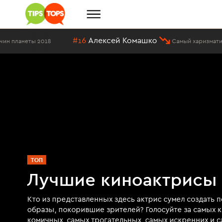
#16
Алексей Комашко
ты 2018
Самый харизматичный мужч
ТОП
Лучшие киноактрисы
Кто из представленных здесь актрис сумел создать 
образы, покорившие зрителей? Голосуйте за самых 
комичных, самых трогательных, самых искренних и с