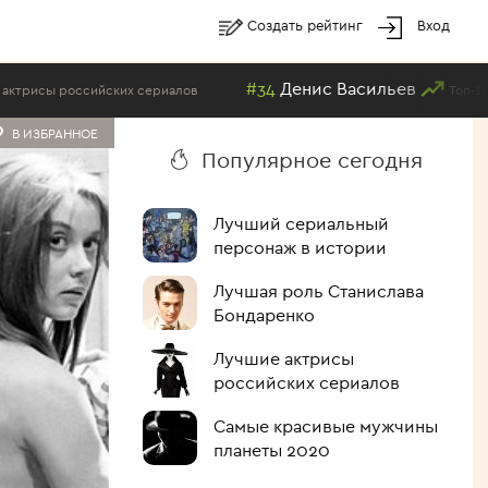
Создать рейтинг
Вход
#34
Денис Васильев
российских сериалов
Топ-100 самых 
В ИЗБРАННОЕ
Популярное сегодня
Лучший сериальный
персонаж в истории
Лучшая роль Станислава
Бондаренко
Лучшие актрисы
российских сериалов
Самые красивые мужчины
планеты 2020