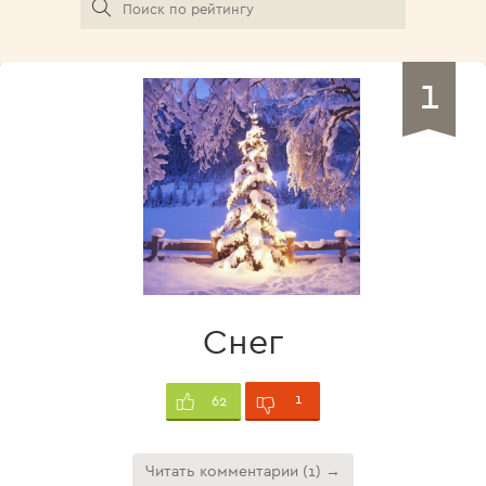
1
Снег
1
62
Читать комментарии (1) →