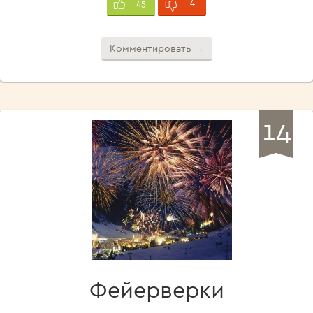
4
45
Комментировать →
14
Фейерверки