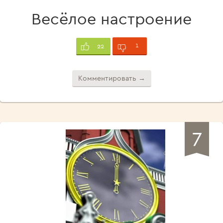
Весёлое настроение
1
22
Комментировать →
7