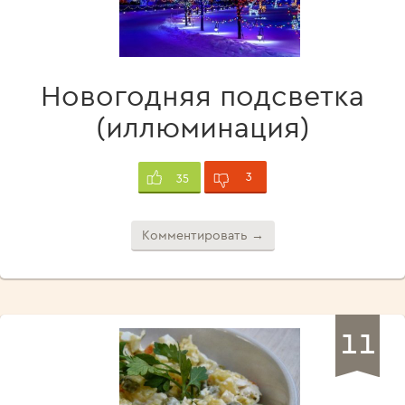
Новогодняя подсветка
(иллюминация)
3
35
Комментировать →
11