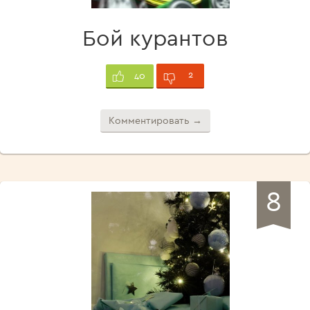
Бой курантов
2
40
Комментировать →
8