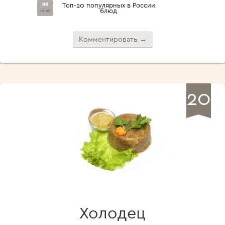
#8
Топ-20 популярных в России
блюд
из 20
Комментировать →
20
Холодец