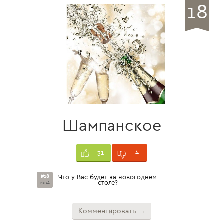
18
Шампанское
4
31
#18
Что у Вас будет на новогоднем
столе?
из 41
Комментировать →