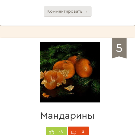
Комментировать →
5
Мандарины
2
48