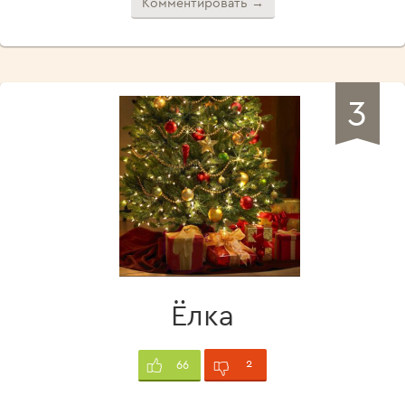
Комментировать →
3
Ёлка
2
66