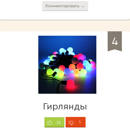
Комментировать →
4
Гирлянды
1
33