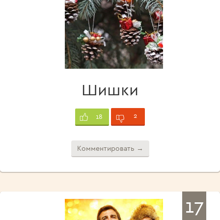
Шишки
2
18
Комментировать →
17