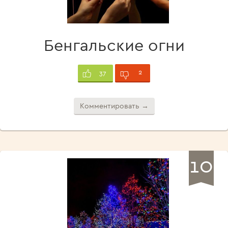
Бенгальские огни
2
37
Комментировать →
10