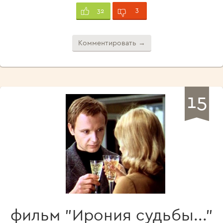
3
32
Комментировать →
15
фильм "Ирония судьбы..."