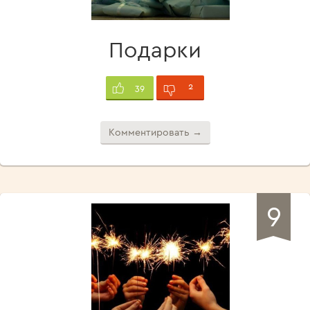
Подарки
2
39
Комментировать →
9