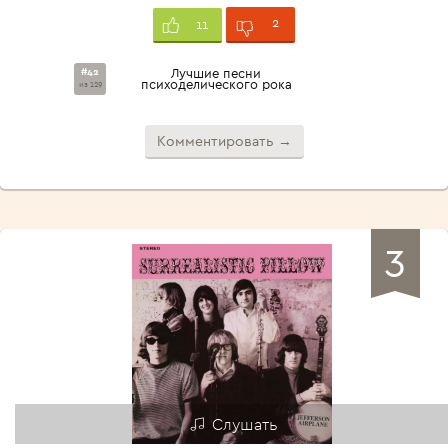
2
11
#42
Лучшие песни
психоделического рока
из 129
Комментировать →
3
Слушать