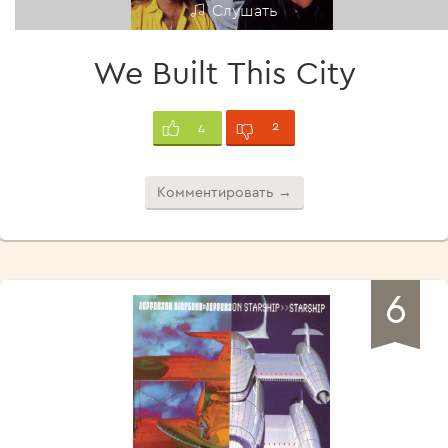
Слушать
We Built This City
2
4
Комментировать →
6