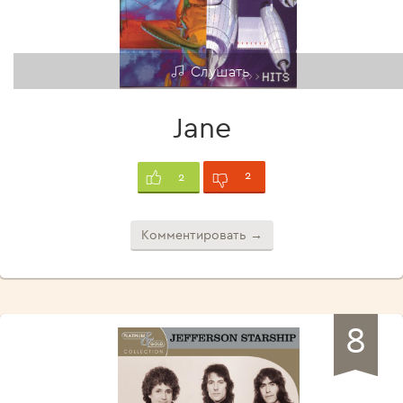
Слушать
Jane
2
2
Комментировать →
8