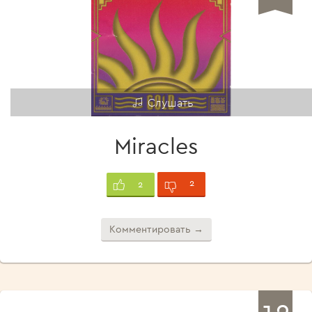
Слушать
Miracles
2
2
Комментировать →
12