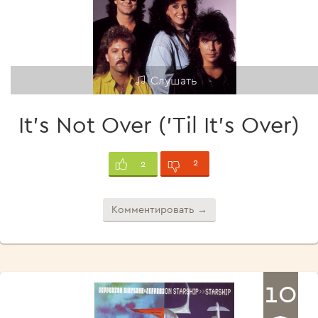
Слушать
It's Not Over ('Til It's Over)
2
2
Комментировать →
10