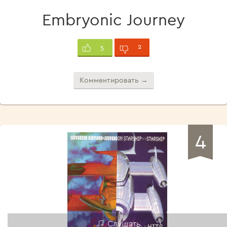
Embryonic Journey
2
5
Комментировать →
4
Слушать