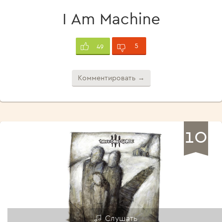
I Am Machine
5
49
Комментировать →
10
Слушать