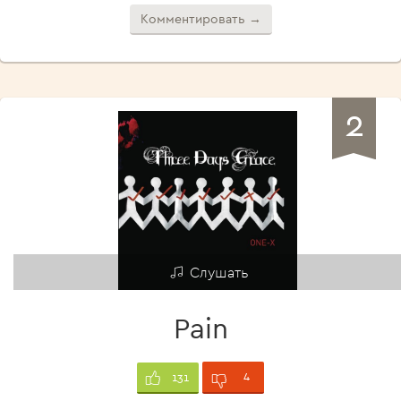
Комментировать →
2
Слушать
Pain
4
131