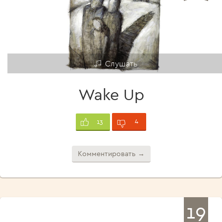
Слушать
Wake Up
4
13
Комментировать →
19