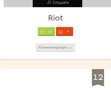
Слушать
Riot
4
30
Комментировать →
12