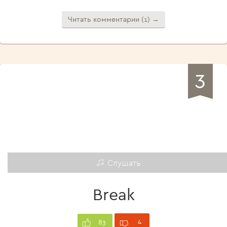
Читать комментарии (1) →
3
Слушать
Break
4
83