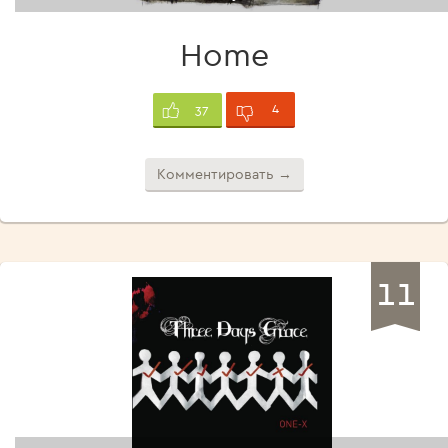
Home
4
37
Комментировать →
11