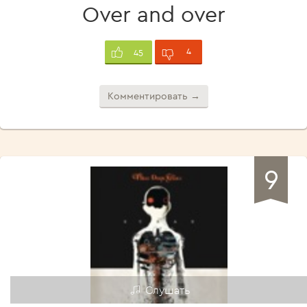
Over and over
4
45
Комментировать →
9
Слушать