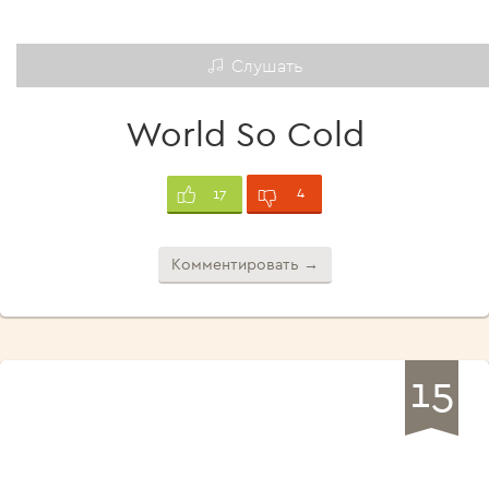
Слушать
World So Cold
4
17
Комментировать →
15