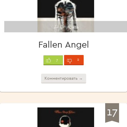
Слушать
Fallen Angel
2
7
Комментировать →
17