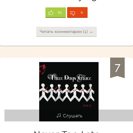
4
61
Читать комментарии (1) →
7
Слушать