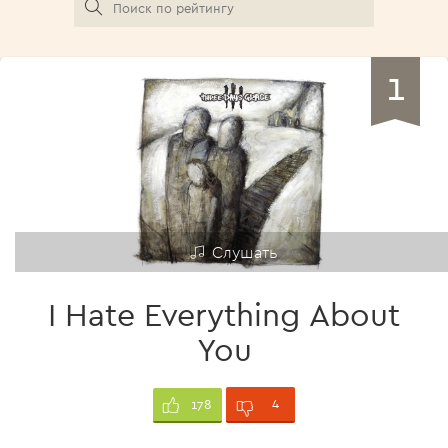
1
Слушать
I Hate Everything About
You
4
178