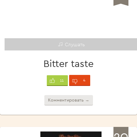
Слушать
Bitter taste
4
11
Комментировать →
20