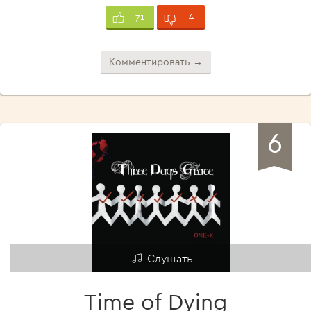
4
71
Комментировать →
6
Слушать
Time of Dying