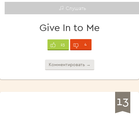
Слушать
Give In to Me
4
23
Комментировать →
13