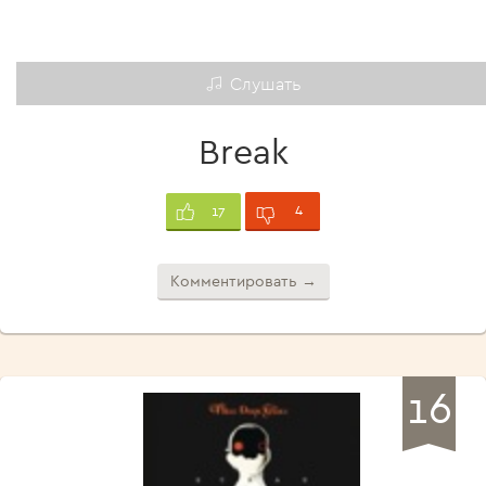
Слушать
Break
4
17
Комментировать →
16