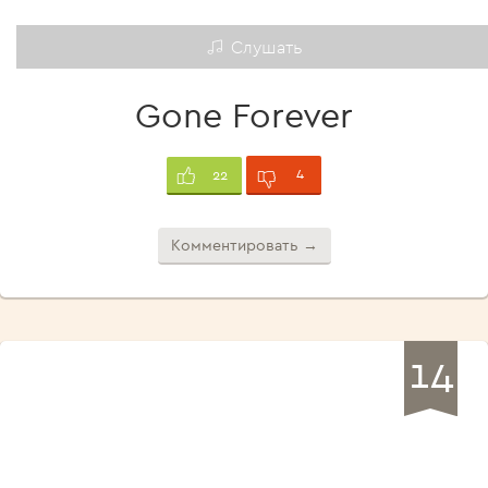
Слушать
Gone Forever
4
22
Комментировать →
14