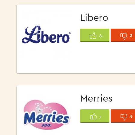
Libero
2
6
Merries
3
7