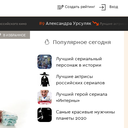
Создать рейтинг
Вход
#9
Александра Урсуляк
кино
Лучшие актрисы российских
В ИЗБРАННОЕ
Популярное сегодня
Лучший сериальный
персонаж в истории
Лучшие актрисы
российских сериалов
Лучший герой сериала
«Интерны»
Самые красивые мужчины
планеты 2020