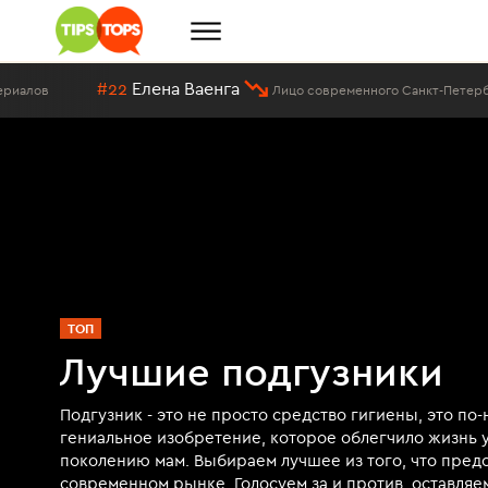
#22
Елена Ваенга
Лицо современного Санкт-Петербурга
ТОП
Лучшие подгузники
Подгузник - это не просто средство гигиены, это по
гениальное изобретение, которое облегчило жизнь 
поколению мам. Выбираем лучшее из того, что пред
современном рынке. Голосуем за и против, оставляе