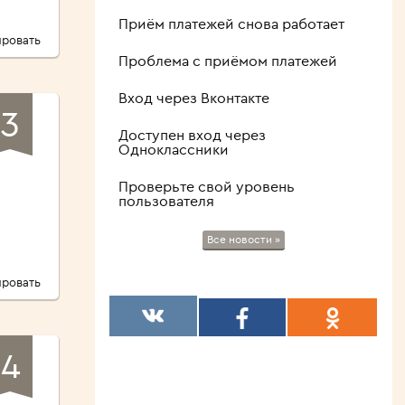
Приём платежей снова работает
ровать
Проблема с приёмом платежей
Вход через Вконтакте
3
Доступен вход через
Одноклассники
Проверьте свой уровень
пользователя
Все новости »
ровать
4