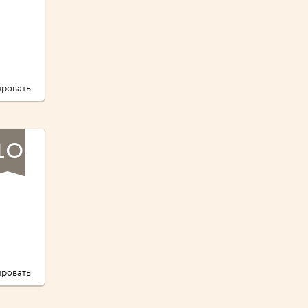
ровать
10
ровать