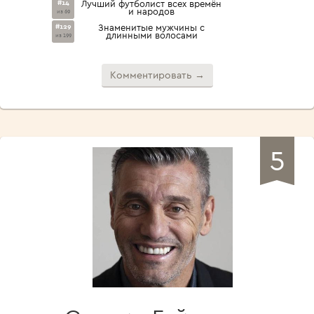
#14
Лучший футболист всех времён
и народов
из 69
#129
Знаменитые мужчины с
длинными волосами
из 199
Комментировать →
5