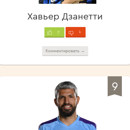
Хавьер Дзанетти
1
7
Комментировать →
9