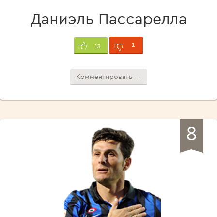
Даниэль Пассарелла
1
13
Комментировать →
8