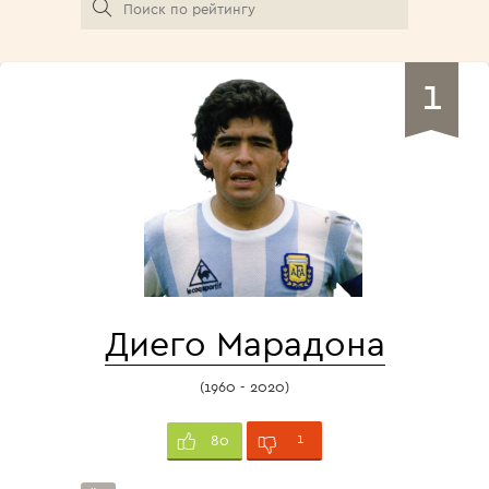
1
Диего Марадона
(1960 - 2020)
1
80