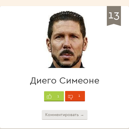
13
Диего Симеоне
1
1
Комментировать →