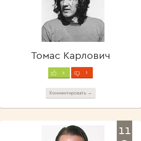
Томас Карлович
1
2
Комментировать →
11