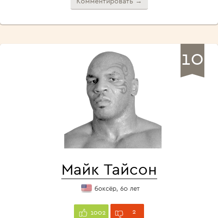
Комментировать →
10
Майк Тайсон
боксёр, 60 лет
2
1002