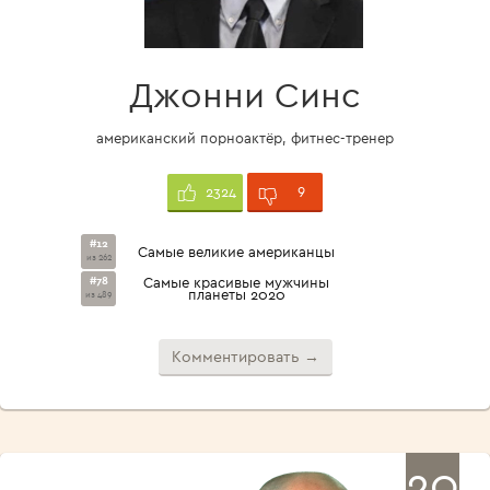
Джонни Синс
американский порноактёр, фитнес-тренер
9
2324
#12
Самые великие американцы
из 262
#78
Самые красивые мужчины
планеты 2020
из 489
Комментировать →
20