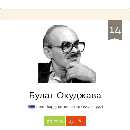
14
Булат Окуджава
поэт, бард, композитор (1924 - 1997)
5
2085