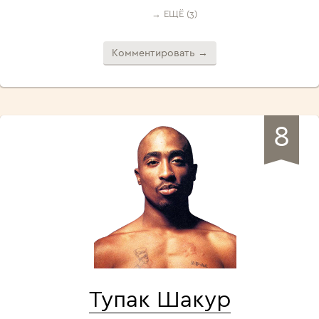
→ ЕЩЁ (3)
Комментировать →
8
Тупак Шакур