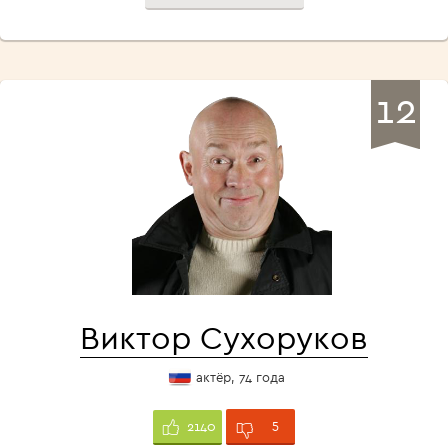
12
Виктор Сухоруков
актёр, 74 года
5
2140