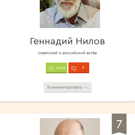
Геннадий Нилов
советский и российский актёр
2
1009
Комментировать →
7