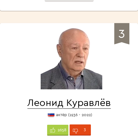
3
Леонид Куравлёв
актёр (1936 - 2022)
3
2658