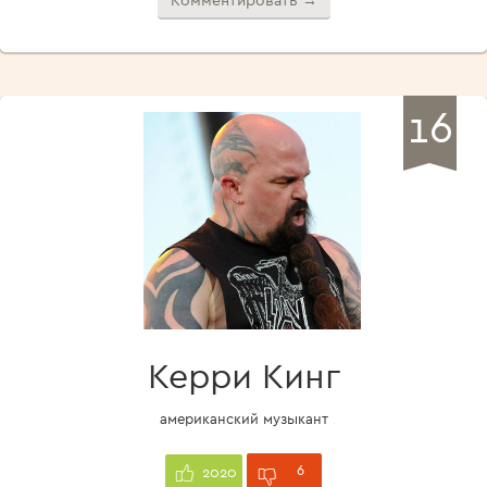
Комментировать →
16
Керри Кинг
американский музыкант
6
2020