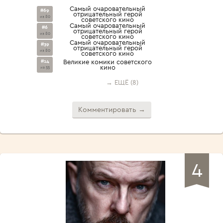
Самый очаровательный
#69
отрицательный герой
из 80
советского кино
Самый очаровательный
#6
отрицательный герой
из 80
советского кино
Самый очаровательный
#39
отрицательный герой
из 80
советского кино
#14
Великие комики советского
кино
из 55
→ ЕЩЁ (8)
Комментировать →
4