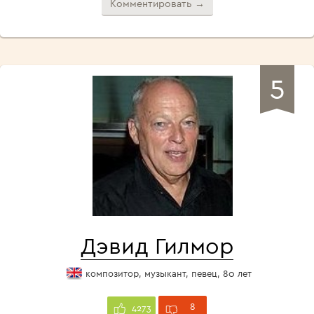
Комментировать →
5
Дэвид Гилмор
композитор, музыкант, певец, 80 лет
8
4273