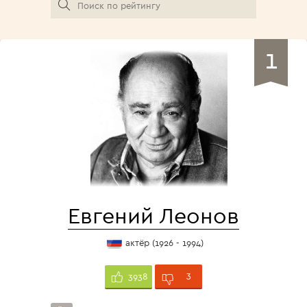
1
Евгений Леонов
актёр (1926 - 1994)
3
3938