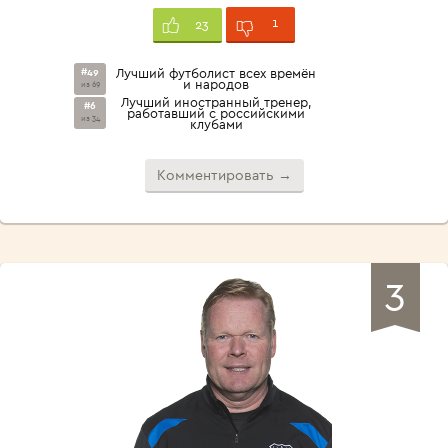
1
23
#49
Лучший футболист всех времён
и народов
из 69
Лучший иностранный тренер,
#6
работавший с российскими
из 34
клубами
Комментировать →
3