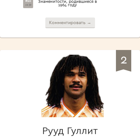
#20
Знаменитости, родившиеся в
1964 году
из 39
Комментировать →
2
Рууд Гуллит