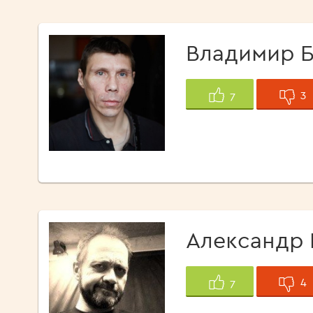
Владимир 
3
7
Александр 
4
7