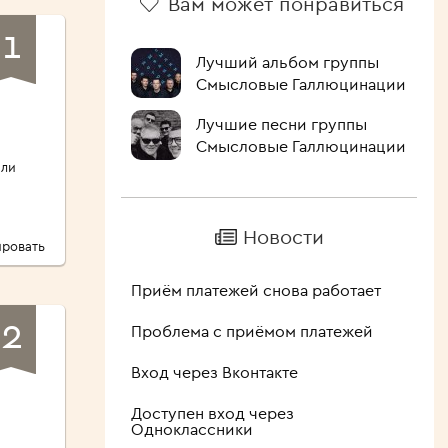
Вам может понравиться
1
Лучший альбом группы
Смысловые Галлюцинации
Лучшие песни группы
Смысловые Галлюцинации
али
Новости
ровать
Приём платежей снова работает
2
Проблема с приёмом платежей
ы
Вход через Вконтакте
Доступен вход через
Одноклассники