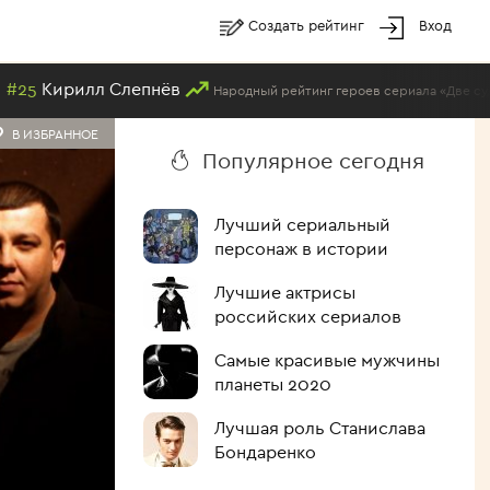
Создать рейтинг
Вход
 Слепнёв
#2
Народный рейтинг героев сериала «Две судьбы»
В ИЗБРАННОЕ
Популярное сегодня
Лучший сериальный
персонаж в истории
Лучшие актрисы
российских сериалов
Самые красивые мужчины
планеты 2020
Лучшая роль Станислава
Бондаренко