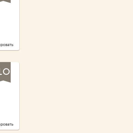
ровать
10
ровать