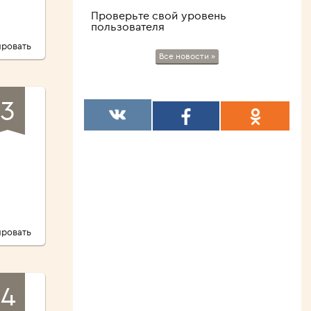
Проверьте свой уровень
пользователя
ровать
Все новости »
3
ровать
4