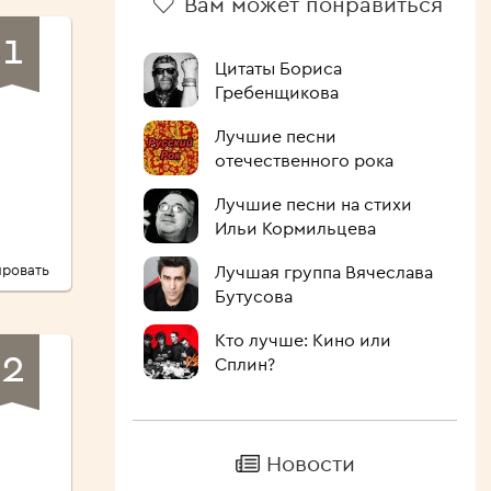
Вам может понравиться
1
Цитаты Бориса
Гребенщикова
Лучшие песни
отечественного рока
Лучшие песни на стихи
Ильи Кормильцева
ровать
Лучшая группа Вячеслава
Бутусова
Кто лучше: Кино или
2
Сплин?
Новости