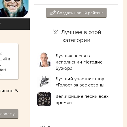
Создать новый рейтинг
!
Лучшее в этой
категории
ой
Лучшая песня в
иший в
исполнении Методие
,
Бужора
.
Лучший участник шоу
сыпу,
«Голос» за все сезоны
ые
писать ⤣
ршо́й
Величайшие песни всех
шие
времён
 Как
-своему
лочить
ипит,
голова.