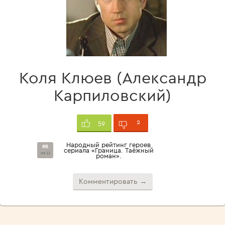
Коля Клюев (Александр
Карпиловский)
2
59
Народный рейтинг героев
#8
сериала «Граница. Таёжный
из 11
роман».
Комментировать →