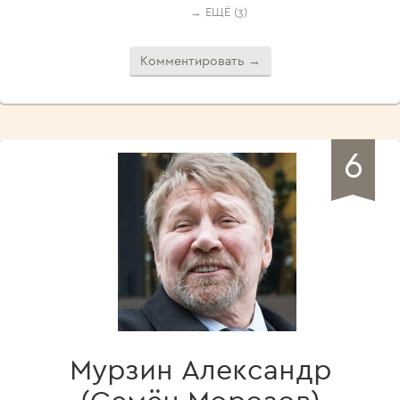
→ ЕЩЁ (3)
Комментировать →
6
Мурзин Александр