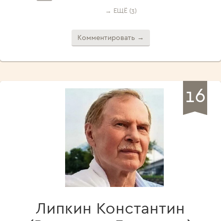
→ ЕЩЁ (3)
Комментировать →
16
Липкин Константин