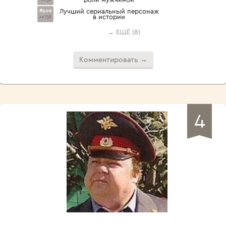
#509
Лучший сериальный персонаж
в истории
из 738
→ ЕЩЁ (8)
Комментировать →
4