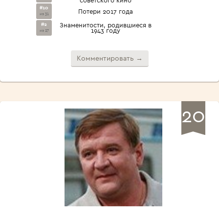
#10
Потери 2017 года
из 31
#2
Знаменитости, родившиеся в
1943 году
из 27
Комментировать →
20