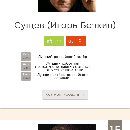
Сущев (Игорь Бочкин)
3
70
#119
Лучший российский актёр
из 234
Лучший работник
#119
правоохранительных органов
из 206
в отечественном кино
#150
Лучшие актёры российских
сериалов
из 446
Комментировать →
15