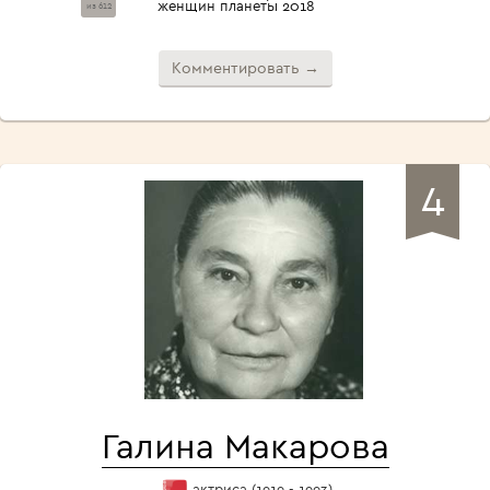
женщин планеты 2018
из 612
Комментировать →
4
Галина Макарова
актриса (1919 - 1993)