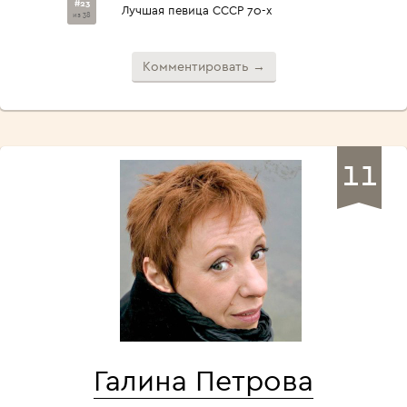
#23
Лучшая певица СССР 70-х
из 38
Комментировать →
11
Галина Петрова