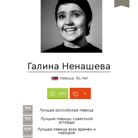
Галина Ненашева
певица, 85 лет
4
562
#93
Лучшая российская певица
из 165
#75
Лучшие певицы советской
эстрады
из 130
#176
Лучшая певица всех времён и
народов
из 409