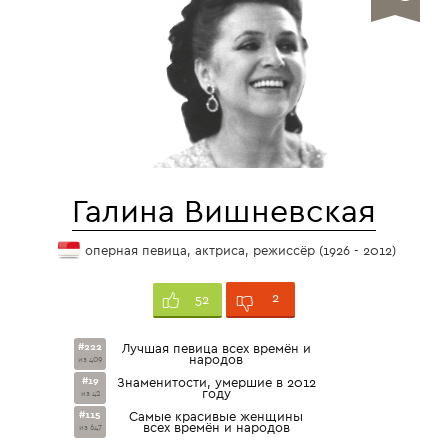
Галина Вишневская
оперная певица, актриса, режиссёр (1926 - 2012)
2
52
#222
Лучшая певица всех времён и
народов
из 409
#19
Знаменитости, умершие в 2012
году
из 42
#115
Самые красивые женщины
всех времён и народов
из 647