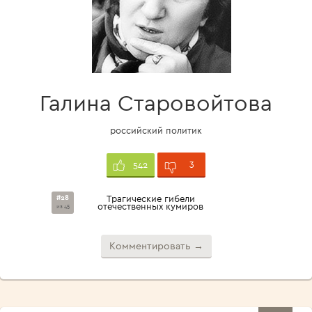
Галина Старовойтова
российский политик
3
542
#28
Трагические гибели
отечественных кумиров
из 45
Комментировать →