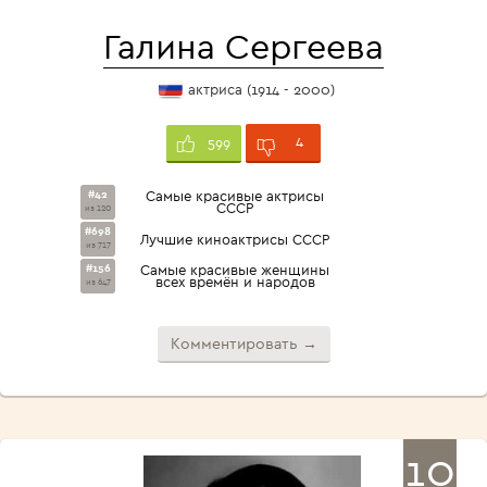
Галина Сергеева
актриса (1914 - 2000)
4
599
#42
Самые красивые актрисы
СССР
из 120
#698
Лучшие киноактрисы СССР
из 717
#156
Самые красивые женщины
всех времён и народов
из 647
Комментировать →
10