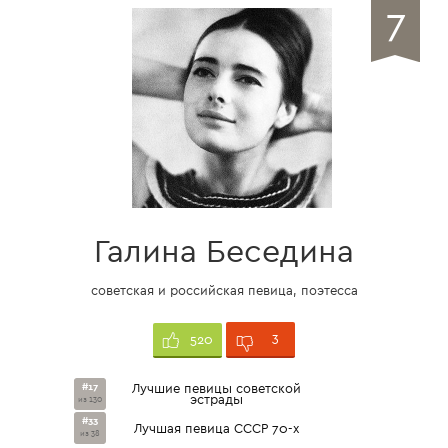
7
Галина Беседина
советская и российская певица, поэтесса
3
520
#17
Лучшие певицы советской
эстрады
из 130
#33
Лучшая певица СССР 70-х
из 38