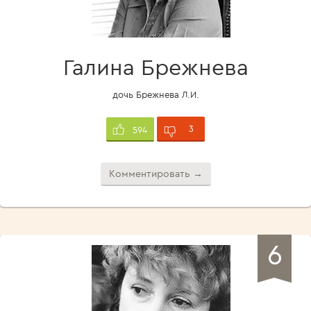
Галина Брежнева
дочь Брежнева Л.И.
3
594
Комментировать →
6