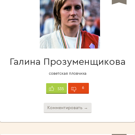
Галина Прозуменщикова
советская пловчиха
6
535
Комментировать →