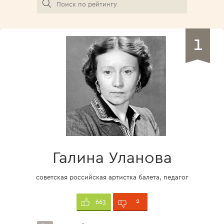
1
Галина Уланова
советская российская артистка балета, педагог
2
663