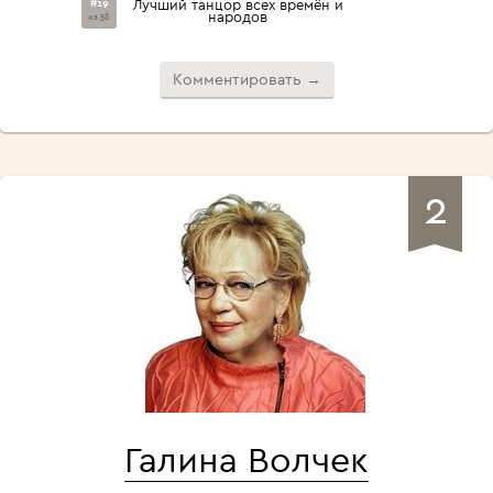
#19
Лучший танцор всех времён и
народов
из 58
Комментировать →
2
Галина Волчек