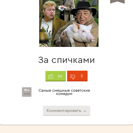
За спичками
3
30
#54
Самые смешные советские
комедии
из 63
Комментировать →