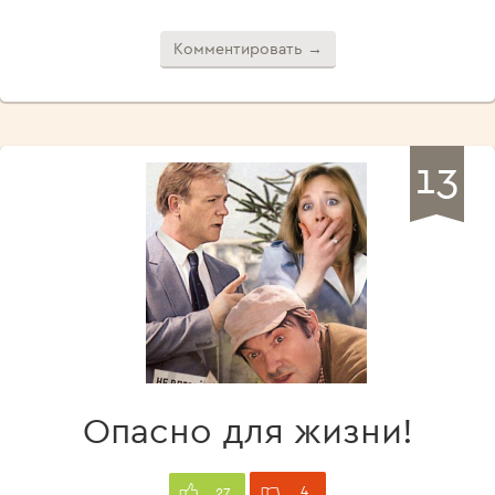
Комментировать →
13
Опасно для жизни!
4
27