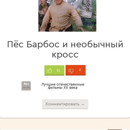
Пёс Барбос и необычный
кросс
2
61
#91
Лучшие отечественные
фильмы XX века
из 292
Комментировать →