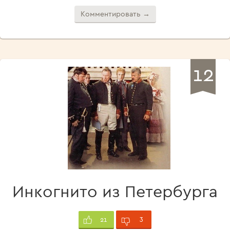
Комментировать →
12
Инкогнито из Петербурга
3
21