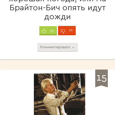
Брайтон-Бич опять идут
дожди
10
55
Комментировать →
15