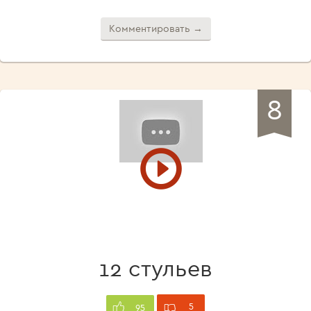
Комментировать →
8
12 стульев
5
95