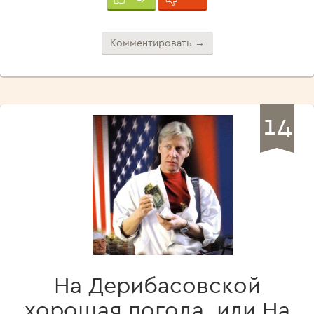
Комментировать →
14
На Дерибасовской
хорошая погода, или На