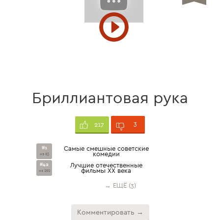
Бриллиантовая рука
3
217
#1
Самые смешные советские
комедии
из 63
#42
Лучшие отечественные
фильмы XX века
из 292
→ ЕЩЁ (3)
Комментировать →