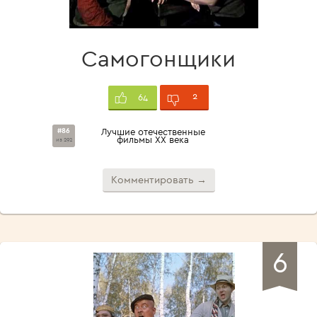
Самогонщики
2
64
#86
Лучшие отечественные
фильмы XX века
из 292
Комментировать →
6