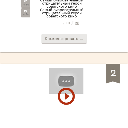
#6
отрицательный герой
из 80
советского кино
Самый очаровательный
#8
отрицательный герой
из 80
советского кино
→ ЕЩЁ (5)
Комментировать →
2