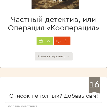
Частный детектив, или
Операция «Кооперация»
8
25
Комментировать →
16
Список неполный? Добавь сам!