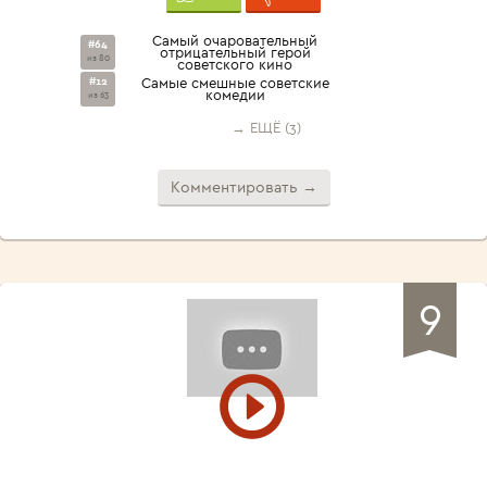
Самый очаровательный
#64
отрицательный герой
из 80
советского кино
#12
Самые смешные советские
комедии
из 63
→ ЕЩЁ (3)
Комментировать →
9