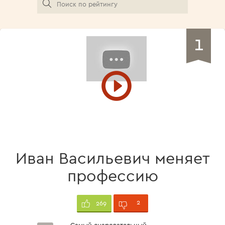
1
Иван Васильевич меняет
профессию
2
269
Самый очаровательный