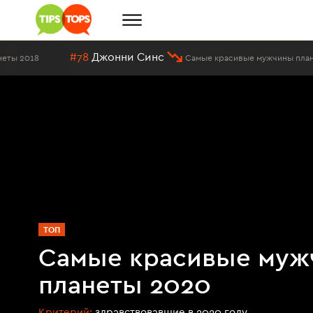
#78
Джонни Синс
18
Самые красивые мужчины планеты 20
ТОП
Самые красивые муж
планеты 2020
Критерий:
здравствовавшие в 2020 году