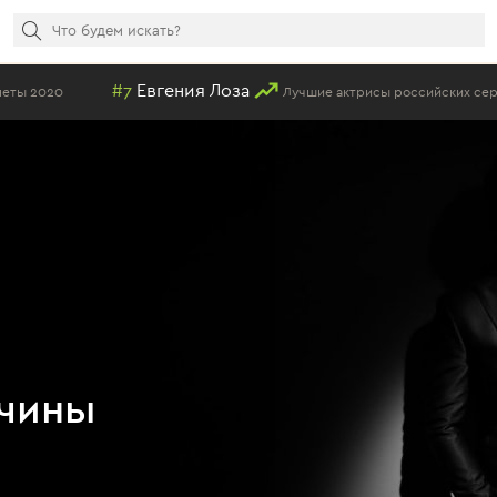
#7
Евгения Лоза
20
Лучшие актрисы российских сериалов
чины