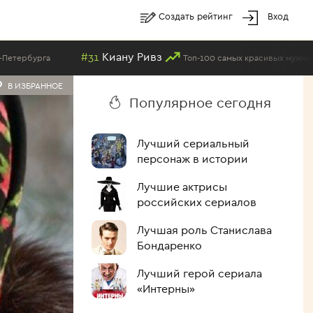
Создать рейтинг
Вход
#31
Киану Ривз
Топ-100 самых красивых мужчин планеты 2018
В ИЗБРАННОЕ
Популярное сегодня
Лучший сериальный
персонаж в истории
Лучшие актрисы
российских сериалов
Лучшая роль Станислава
Бондаренко
Лучший герой сериала
«Интерны»