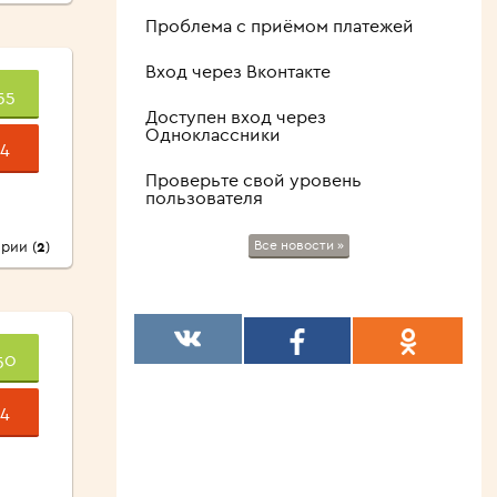
Проблема с приёмом платежей
Вход через Вконтакте
55
Доступен вход через
Одноклассники
4
Проверьте свой уровень
пользователя
Все новости »
рии (
2
)
50
4