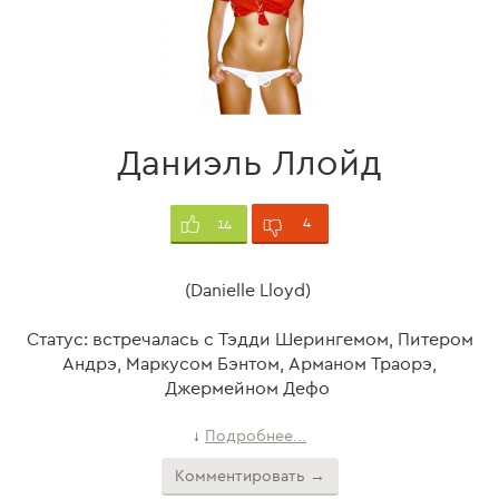
Даниэль Ллойд
4
14
(Danielle Lloyd)
Статус: встречалась с Тэдди Шерингемом, Питером
Андрэ, Маркусом Бэнтом, Арманом Траорэ,
Джермейном Дефо
Подробнее...
↓
Комментировать →