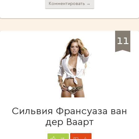
Комментировать →
11
Сильвия Франсуаза ван
дер Ваарт
4
15