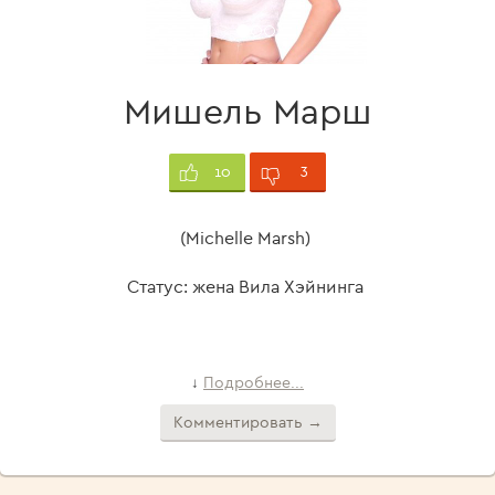
Мишель Марш
3
10
(Michelle Marsh)
Статус: жена Вила Хэйнинга
Подробнее...
↓
Комментировать →