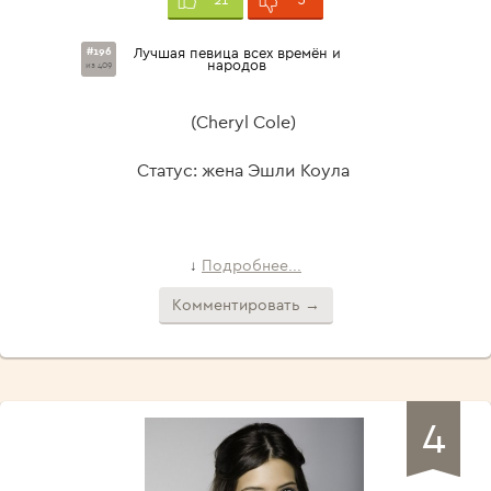
#196
Лучшая певица всех времён и
народов
из 409
(Cheryl Cole)
Статус: жена Эшли Коула
Подробнее...
↓
Комментировать →
4