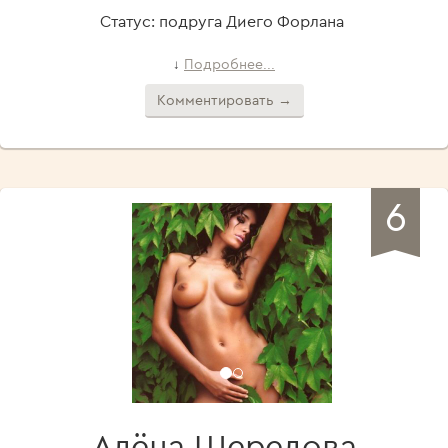
Статус: подруга Диего Форлана
Подробнее...
↓
Комментировать →
6
Алёна Шередова