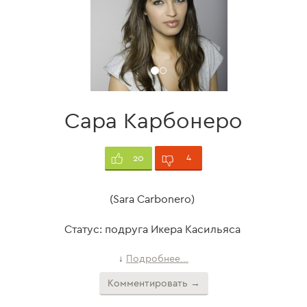
Сара Карбонеро
4
20
(Sara Carbonero)
Статус: подруга Икера Касильяса
Подробнее...
↓
Комментировать →