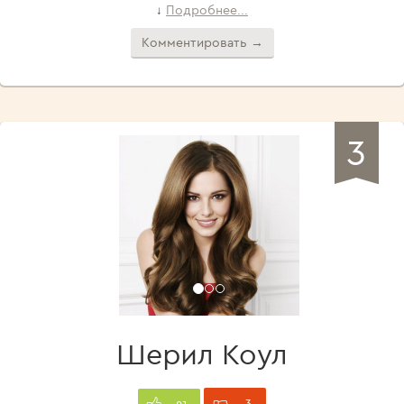
Подробнее...
↓
Комментировать →
3
Шерил Коул
3
21