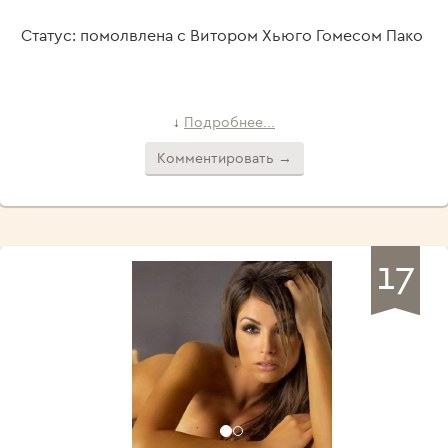
Статус: помолвлена с Витором Хьюго Гомесом Пако
Подробнее...
↓
Комментировать →
17