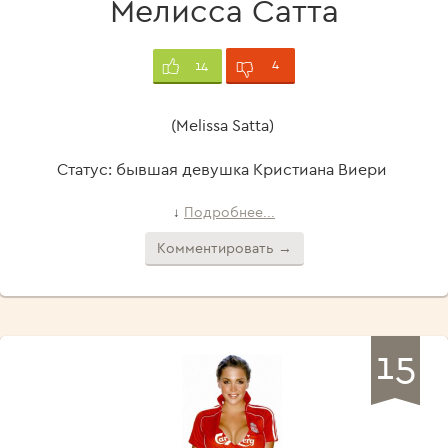
Мелисса Сатта
4
14
(Melissa Satta)
Статус: бывшая девушка Кристиана Виери
Подробнее...
↓
Комментировать →
15