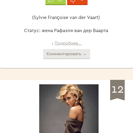
(Sylvie Françoise van der Vaart)
Статус: жена Рафаэля ван дер Ваарта
Подробнее...
↓
Комментировать →
12