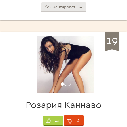
Комментировать →
19
Розария Каннаво
3
10