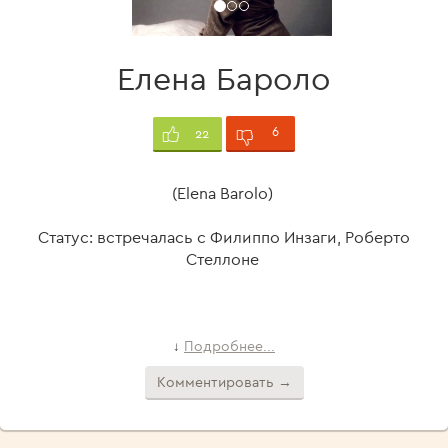
Елена Бароло
6
22
(Elena Barolo)
Статус: встречалась с Филиппо Инзаги, Роберто
Стеллоне
Подробнее...
↓
Комментировать →