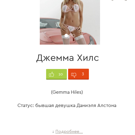
Джемма Хилс
3
10
(Gemma Hiles)
Статус: бывшая девушка Даниэля Алстона
Подробнее...
↓