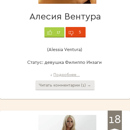
Алесия Вентура
5
17
(Alessia Ventura)
Статус: девушка Филиппо Инзаги
Подробнее...
↓
Читать комментарии (1) →
18