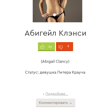
Абигейл Клэнси
6
25
(Abigail Clancy)
Статус: девушка Питера Крауча
Подробнее...
↓
Комментировать →