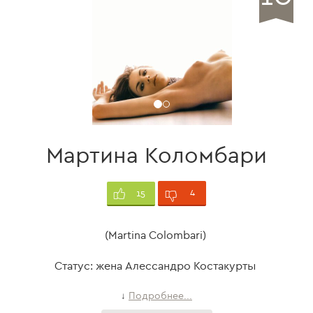
Мартина Коломбари
4
15
(Martina Colombari)
Статус: жена Алессандро Костакурты
Подробнее...
↓