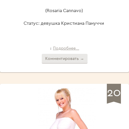
(Rosaria Cannavo)
Статус: девушка Кристиана Пануччи
Подробнее...
↓
Комментировать →
20