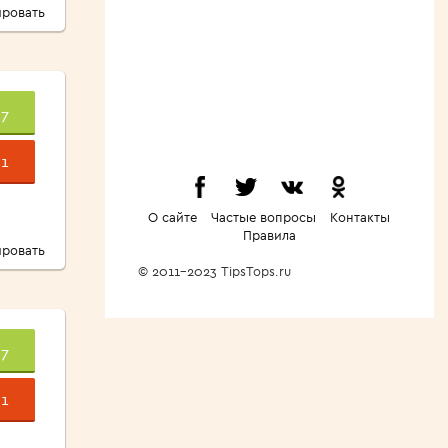
ровать
7
1
О сайте
Частые вопросы
Контакты
Правила
ровать
© 2011-2023 TipsTops.ru
7
1