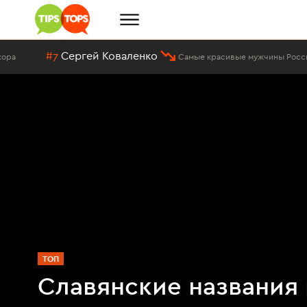
ергей Коваленко
#29
К
Самые красивые мужчины России
ТОП
Славянские названия