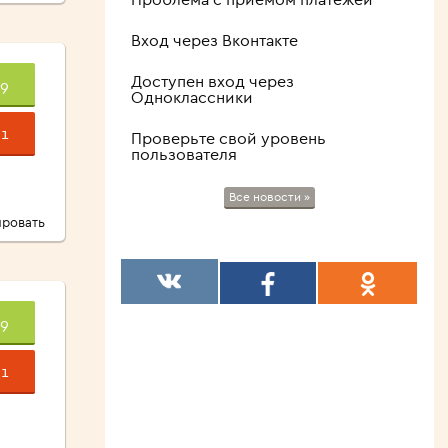
Вход через Вконтакте
Доступен вход через
9
Одноклассники
1
Проверьте свой уровень
пользователя
Все новости »
ровать
9
1