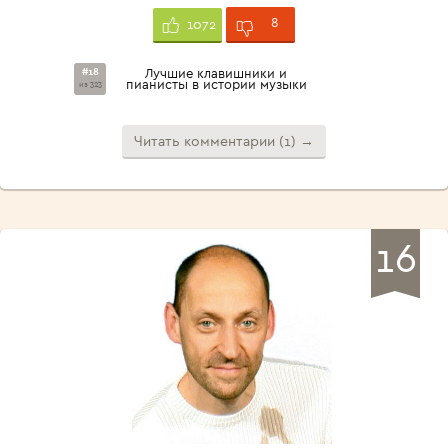
8
1072
#18
Лучшие клавишники и
пианисты в истории музыки
из 323
Читать комментарии (1) →
16