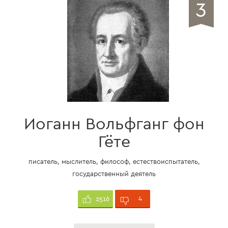
3
Иоганн Вольфганг фон
Гёте
писатель, мыслитель, философ, естествоиспытатель,
государственный деятель
4
2516