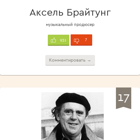
Аксель Брайтунг
музыкальный продюсер
7
931
Комментировать →
17