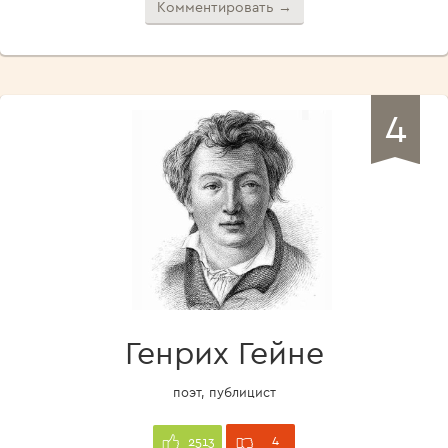
Комментировать →
4
Генрих Гейне
поэт, публицист
4
2513