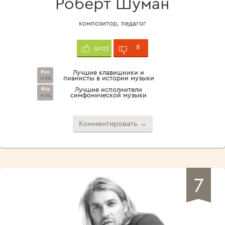
Роберт Шуман
композитор, педагог
8
5023
#10
Лучшие клавишники и
пианисты в истории музыки
из 323
#12
Лучшие исполнители
симфонической музыки
из 214
Комментировать →
7