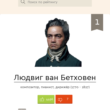
1
Людвиг ван Бетховен
композитор, пианист, дирижёр (1770 - 1827)
7
4496