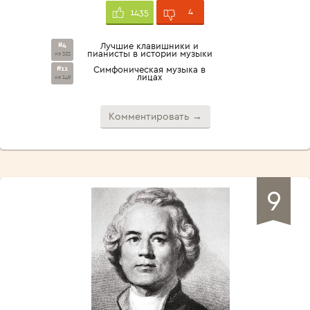
4
1435
#4
Лучшие клавишники и
пианисты в истории музыки
из 323
#11
Симфоническая музыка в
лицах
из 149
Комментировать →
9