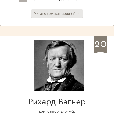
Читать комментарии (1) →
20
Рихард Вагнер
композитор, дирижёр