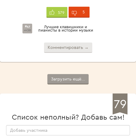
5
579
#47
Лучшие клавишники и
пианисты в истории музыки
из 323
Комментировать →
Загрузить ещё...
79
Список неполный? Добавь сам!