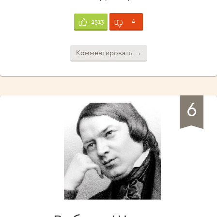
4
2513
Комментировать →
6