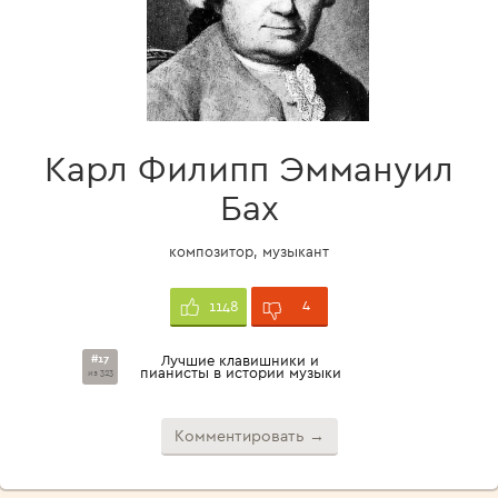
Карл Филипп Эммануил
Бах
композитор, музыкант
4
1148
#17
Лучшие клавишники и
пианисты в истории музыки
из 323
Комментировать →