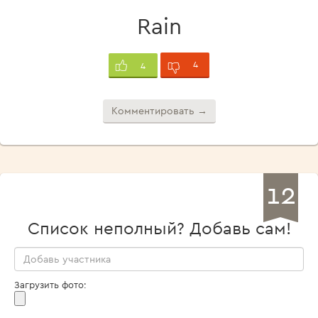
Rain
4
4
Комментировать →
12
Список неполный? Добавь сам!
Загрузить фото: