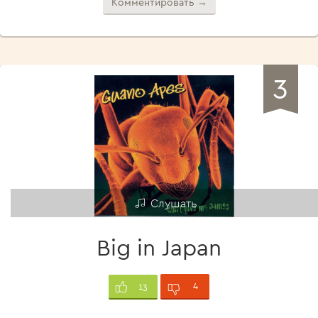
Комментировать →
3
Слушать
Big in Japan
4
13