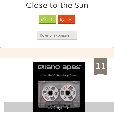
Close to the Sun
4
5
Комментировать →
11
Слушать