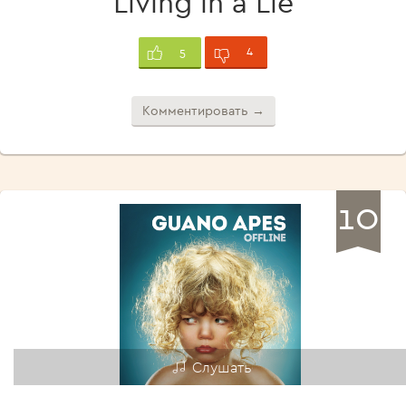
Living in a Lie
4
5
Комментировать →
10
Слушать