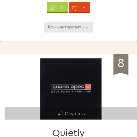
4
6
Комментировать →
8
Слушать
Quietly