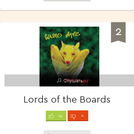
2
Слушать
Lords of the Boards
4
14