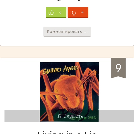
4
6
Комментировать →
9
Слушать