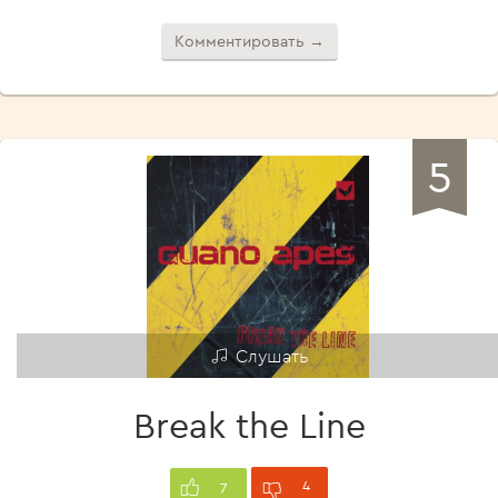
Комментировать →
5
Слушать
Break the Line
4
7