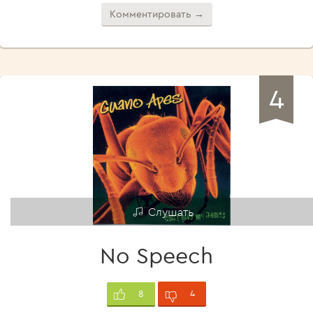
Комментировать →
4
Слушать
No Speech
4
8