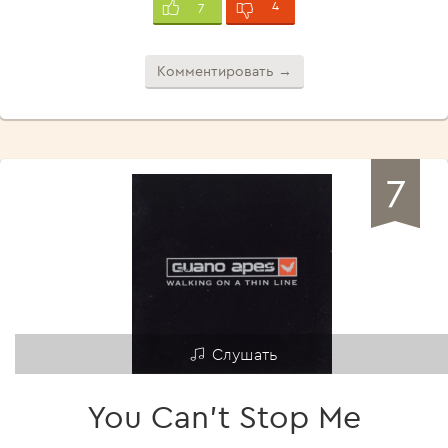
4
7
Комментировать →
7
Слушать
You Can't Stop Me