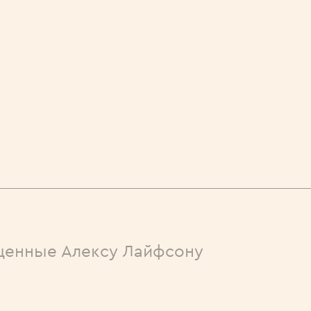
енные Алексу Лайфсону