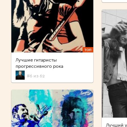
ТОП
Лучшие гитаристы
прогрессивного рока
#6 из 62
Лучший у