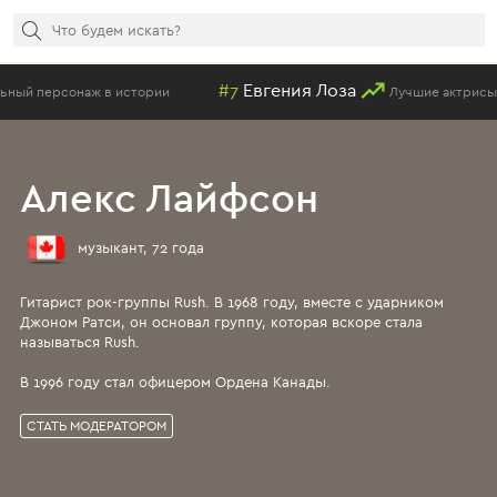
#7
Евгения Лоза
ории
Лучшие актрисы российских сериало
Алекс Лайфсон
музыкант, 72 года
Гитарист рок-группы Rush. В 1968 году, вместе с ударником
Джоном Ратси, он основал группу, которая вскоре стала
называться Rush.
В 1996 году стал офицером Ордена Канады.
СТАТЬ МОДЕРАТОРОМ