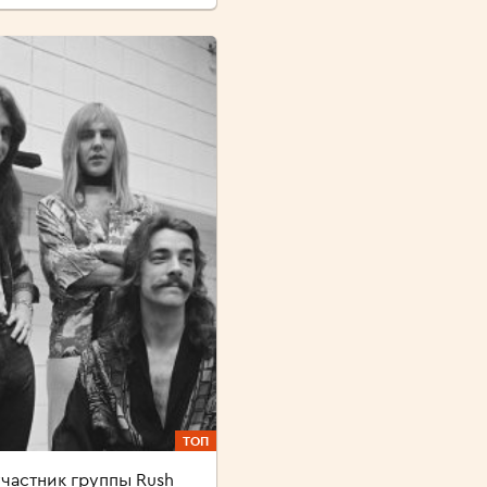
ТОП
частник группы Rush