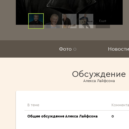
Еще
Фото
0
Новости
Обсуждение
Алекса Лайфсона
В теме
Коммент
Общее обсуждение Алекса Лайфсона
0