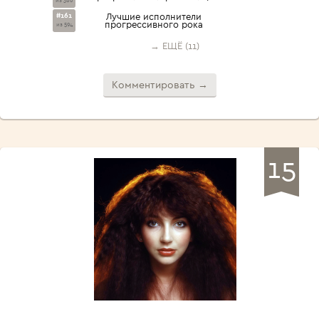
из 386
#161
Лучшие исполнители
прогрессивного рока
из 594
→ ЕЩЁ (11)
Комментировать →
15