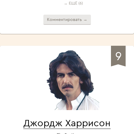
→ ЕЩЁ (6)
Комментировать →
9
Джордж Харрисон