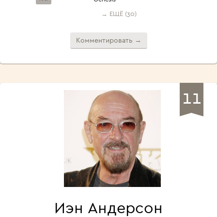
→ ЕЩЁ (30)
Комментировать →
11
Иэн Андерсон