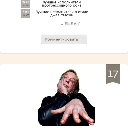
#109
Лучшие исполнители
прогрессивного рока
из 594
#457
Лучшие исполнители в стиле
джаз-фьюжн
из 475
→ ЕЩЁ (23)
Комментировать →
17