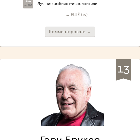
#16
Лучшие эмбиент-исполнители
из 105
→ ЕЩЁ (19)
Комментировать →
13
Гэри Брукер