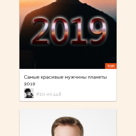
ТОП
Самые красивые мужчины планеты
2019
#20 из 448