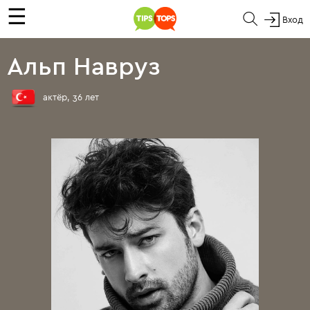
☰
Вход
Альп Навруз
актёр, 36 лет