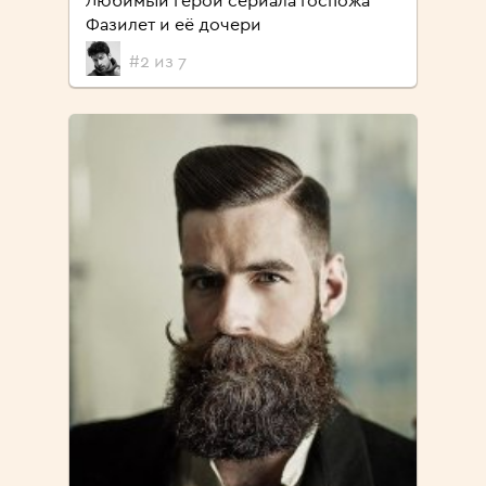
Любимый герой сериала Госпожа
Фазилет и её дочери
#2 из 7