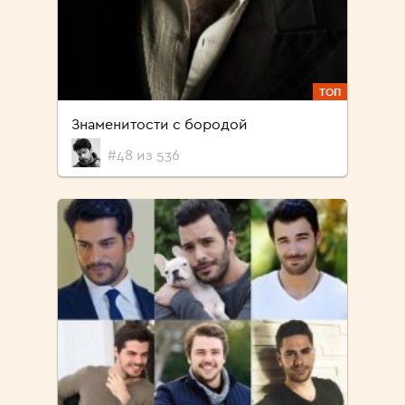
ТОП
Знаменитости с бородой
#48 из 536