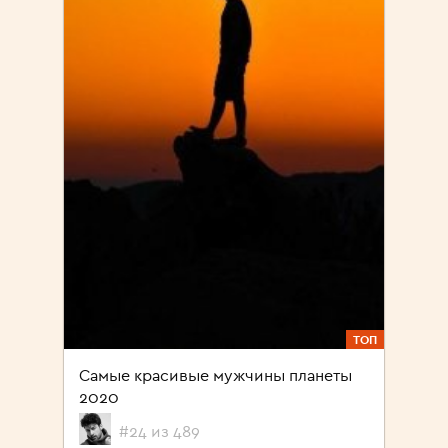
ТОП
Самые красивые мужчины планеты
2020
#24 из 489