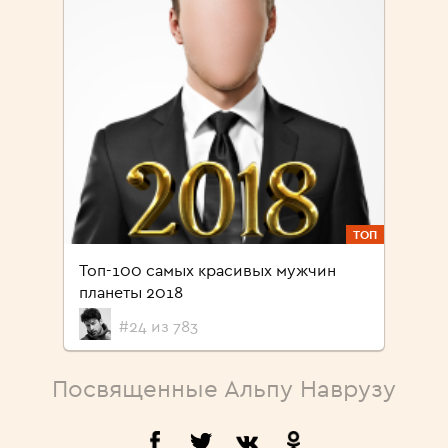
ТОП
Топ-100 самых красивых мужчин
планеты 2018
#24 из 783
Посвященные Альпу Наврузу