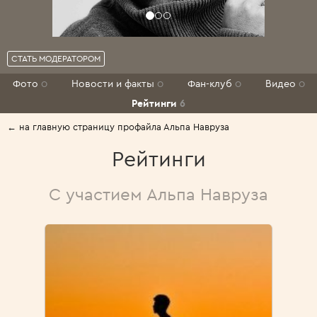
СТАТЬ МОДЕРАТОРОМ
Фото
0
Новости и факты
0
Фан-клуб
0
Видео
0
Рейтинги
6
← на главную страницу профайла Альпа Навруза
Рейтинги
С участием Альпа Навруза