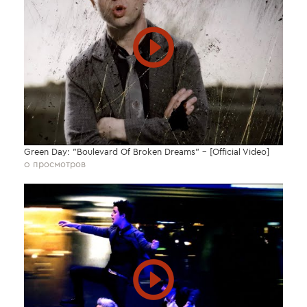
Green Day: "Boulevard Of Broken Dreams" - [Official Video]
0 просмотров