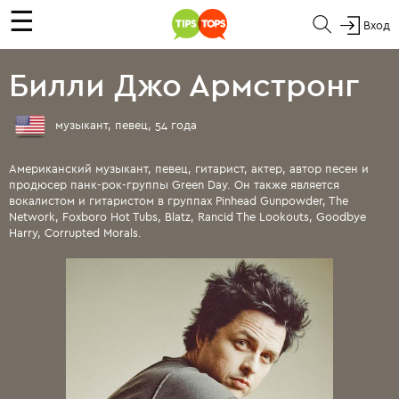
☰
Вход
Билли Джо Армстронг
музыкант, певец, 54 года
Американский музыкант, певец, гитарист, актер, автор песен и
продюсер панк-рок-группы Green Day. Он также является
вокалистом и гитаристом в группах Pinhead Gunpowder, The
Network, Foxboro Hot Tubs, Blatz, Rancid The Lookouts, Goodbye
Harry, Corrupted Morals.