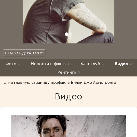
СТАТЬ МОДЕРАТОРОМ
Фото
0
Новости и факты
0
Фан-клуб
0
Видео
2
Рейтинги
9
← на главную страницу профайла Билли Джо Армстронга
Видео