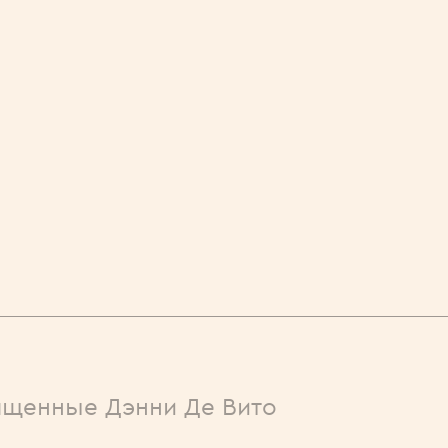
ященные Дэнни Де Вито