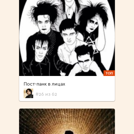
ТОП
Пост-панк в лицах
#26 из 62