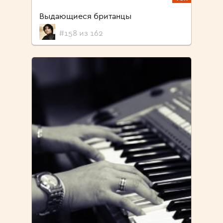
Выдающиеся британцы
#158 из 162