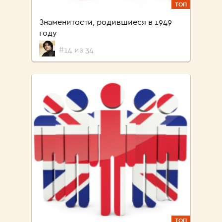
ТОП
Знаменитости, родившиеся в 1949
году
#14 из 34
ТОП