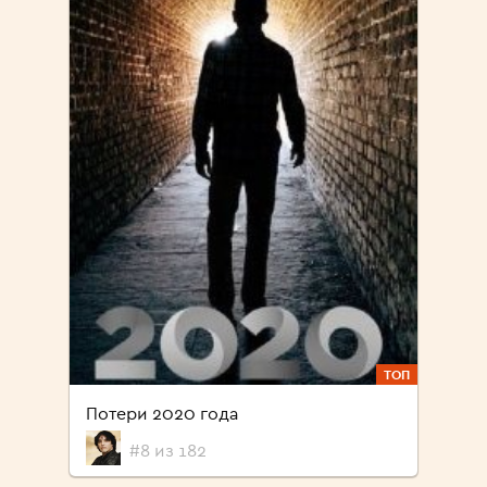
ТОП
Потери 2020 года
#8 из 182