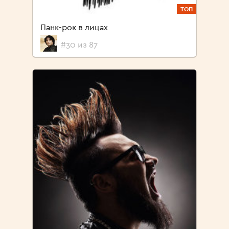
ТОП
Панк-рок в лицах
#30 из 87