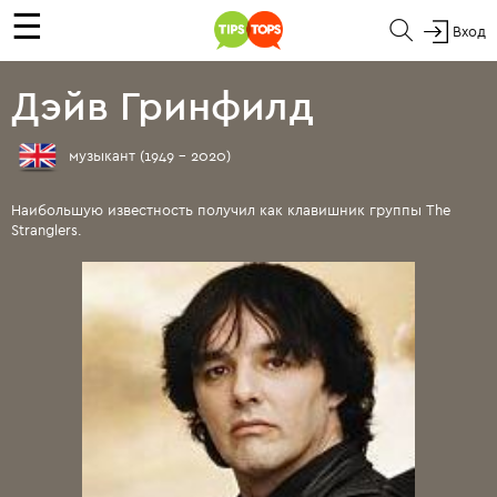
☰
Вход
Дэйв Гринфилд
музыкант (1949 - 2020)
Наибольшую известность получил как клавишник группы The
Stranglers.