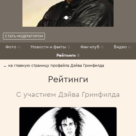
СТАТЬ МОДЕРАТОРОМ
Фото
0
Новости и факты
0
Фан-клуб
0
Видео
0
Рейтинги
8
← на главную страницу профайла Дэйва Гринфилда
Рейтинги
С участием Дэйва Гринфилда