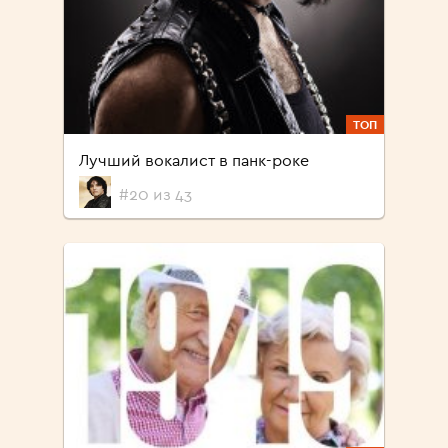
ТОП
Лучший вокалист в панк-роке
#20 из 43