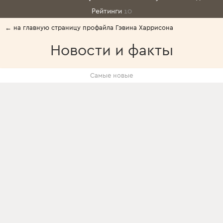
Рейтинги
10
← на главную страницу профайла Гэвина Харрисона
Новости и факты
Самые новые