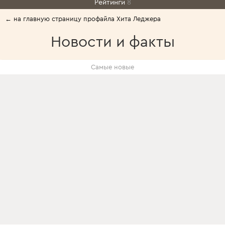
Рейтинги
8
← на главную страницу профайла Хита Леджера
Новости и факты
Самые новые