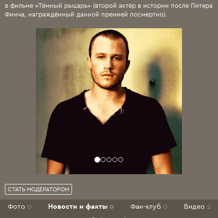
в фильме «Тёмный рыцарь» (второй актёр в истории после Питера
Финча, награждённый данной премией посмертно).
СТАТЬ МОДЕРАТОРОМ
Фото
0
Новости и факты
0
Фан-клуб
0
Видео
2