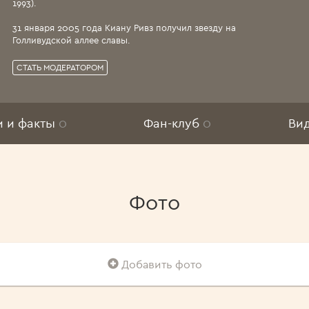
1993).
31 января 2005 года Киану Ривз получил звезду на
Голливудской аллее славы.
Еще
СТАТЬ МОДЕРАТОРОМ
и и факты
0
Фан-клуб
0
Ви
Фото
Добавить фото