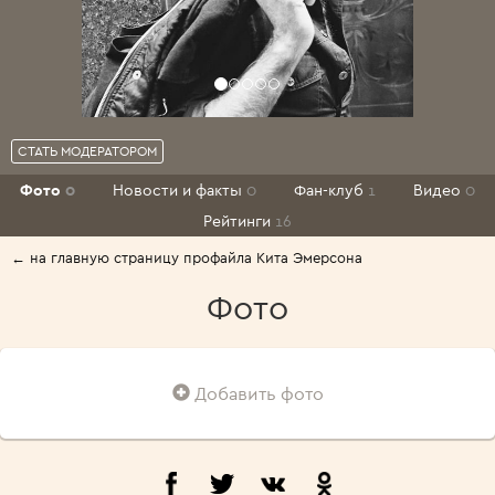
СТАТЬ МОДЕРАТОРОМ
Фото
0
Новости и факты
0
Фан-клуб
1
Видео
0
Рейтинги
16
← на главную страницу профайла Кита Эмерсона
Фото
Добавить фото