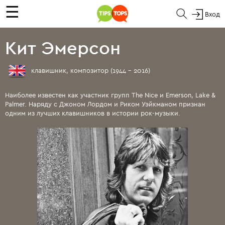
☰
Вход
Кит Эмерсон
клавишник, композитор (1944 - 2016)
Наиболее известен как участник групп The Nice и Emerson, Lake &
Palmer. Наряду с Джоном Лордом и Риком Уэйкманом признан
одним из лучших клавишников в истории рок-музыки.