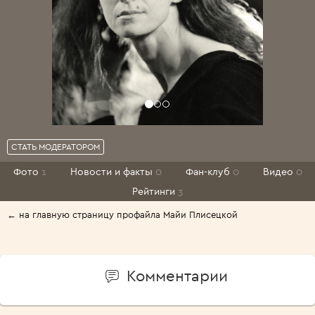
СТАТЬ МОДЕРАТОРОМ
Фото
1
Новости и факты
0
Фан-клуб
0
Видео
0
Рейтинги
3
← на главную страницу профайла Майи Плисецкой
Комментарии