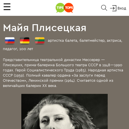
☰
Вход
Майя Плисецкая
артистка балета, балетмейстер, актриса,
педагог, 100 лет
Представительница театральной династии Мессерер —
Плисецких, прима-балерина Большого театра СССР в 1948—1990
годах. Герой Социалистического Труда (1985). Народная артистка
СССР (1959). Полный кавалер ордена «За заслуги перед
Отечеством», Ленинской премии (1964). Считается одной из
величайших балерин XX века.