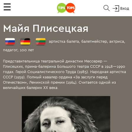
☰
Вход
Майя Плисецкая
артистка балета, балетмейстер, актриса,
педагог, 100 лет
Представительница театральной династии Мессерер —
Плисецких, прима-балерина Большого театра СССР в 1948—1990
годах. Герой Социалистического Труда (1985). Народная артистка
СССР (1959). Полный кавалер ордена «За заслуги перед
Отечеством», Ленинской премии (1964). Считается одной из
величайших балерин XX века.