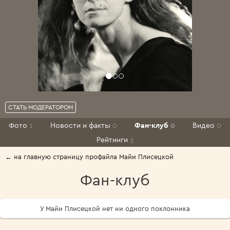
СТАТЬ МОДЕРАТОРОМ
Фото
1
Новости и факты
0
Фан-клуб
0
Видео
0
Рейтинги
3
← на главную страницу профайла Майи Плисецкой
Фан-клуб
У Майи Плисецкой нет ни одного поклонника