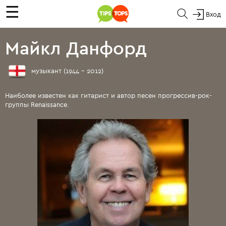
☰
Вход
Майкл Данфорд
музыкант (1944 - 2012)
Наиболее известен как гитарист и автор песен прогрессив-рок-
группы Renaissance.