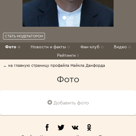
СТАТЬ МОДЕРАТОРОМ
Фото
0
Новости и факты
0
Фан-клуб
0
Видео
0
Рейтинги
6
← на главную страницу профайла Майкла Данфорда
Фото
Добавить фото