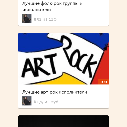
Лучшие фолк-рок группы и
исполнители
#51 из 120
ТОП
Лучшие арт-рок исполнители
#174 из 296