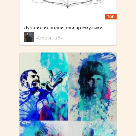
ТОП
Лучшие исполнители арт-музыки
#362 из 387