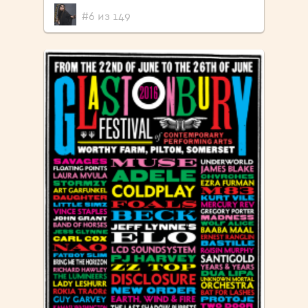
#6 из 149