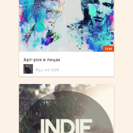
ТОП
Арт-рок в лицах
#41 из 296