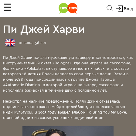
☰
Вход
Пи Джей Харви
певица, 56 лет
Пи Джей Харви начала музыкальную карьеру в таких проектах, как
инструментальный октет «Bologna», где она играла на саксофоне,
фолк-трио «Polekats», выступавшее в местных пабах, и в составе
которого 18-летняя Полли написала свои первые песни. Затем в
июле 1988 года присоединилась к группе Джона Пэриша
«Automatic Dlamini», в которой играла на гитаре, саксофоне и
исполняла бэк-вокал в течение двух с половиной лет.
Несмотря на наличие предложений, Полли Джин отказалась
подписывать контракт с мейджор-лейблом, и осталась частью
инди-культуры. В 1995 году вышел альбом To Bring You My Love,
ставший одним из самых успешных инди-альбомов.