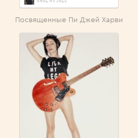
#894 из 1642
Посвященные Пи Джей Харви