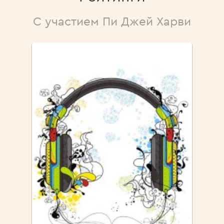
С участием Пи Джей Харви