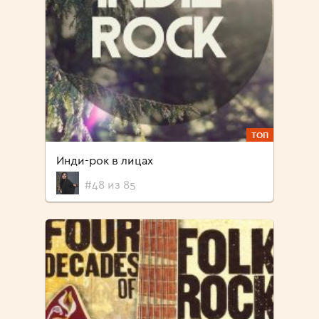
ТОП
Инди-рок в лицах
#48 из 85