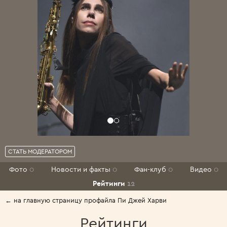
СТАТЬ МОДЕРАТОРОМ
Фото
0
Новости и факты
0
Фан-клуб
0
Видео
0
Рейтинги
12
← на главную страницу профайла Пи Джей Харви
Рейтинги