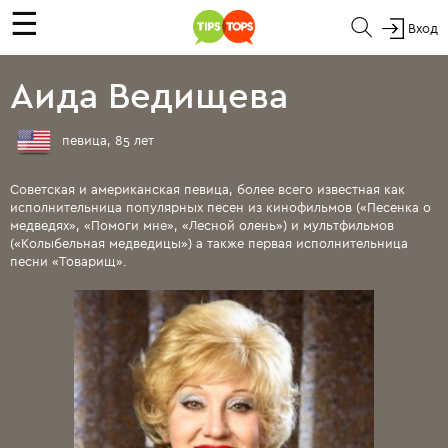
☰
Вход
Аида Ведищева
певица, 85 лет
Советская и американская певица, более всего известная как
исполнительница популярных песен из кинофильмов («Песенка о
медведях», «Помоги мне», «Лесной олень») и мультфильмов
(«Колыбельная медведицы») а также первая исполнительница
песни «Товарищ».