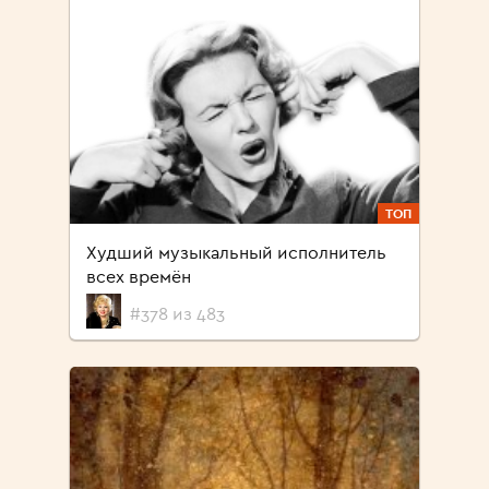
ТОП
Худший музыкальный исполнитель
всех времён
#378 из 483