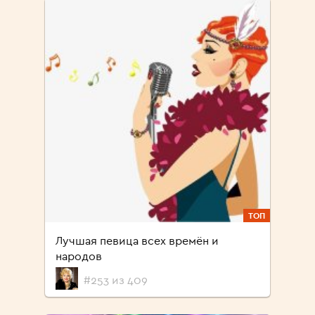
ТОП
Лучшая певица всех времён и
народов
#253 из 409