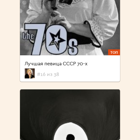
ТОП
Лучшая певица СССР 70-х
#16 из 38