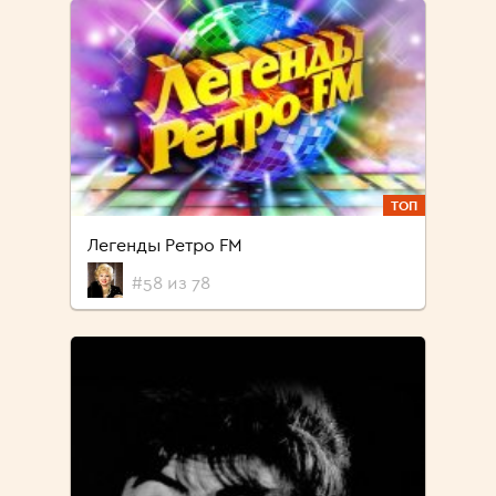
ТОП
Легенды Ретро FM
#58 из 78