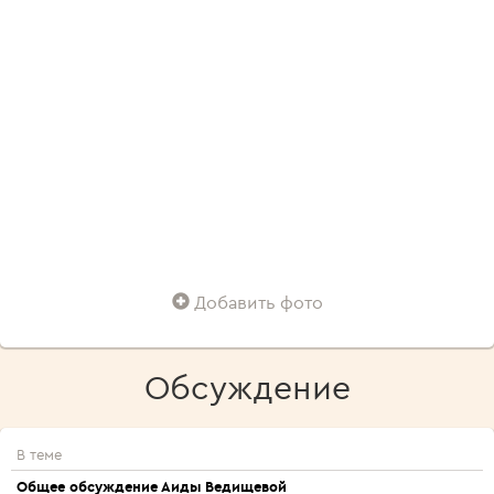
Добавить фото
Обсуждение
В теме
Общее обсуждение Аиды Ведищевой