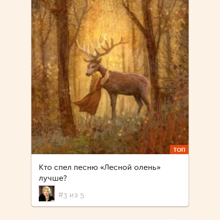
ТОП
Кто спел песню «Лесной олень»
лучше?
#3 из 5