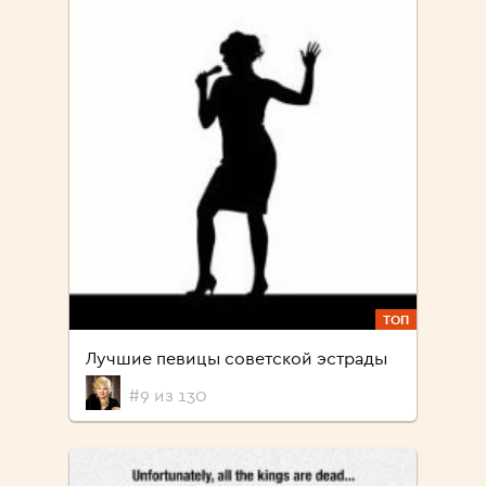
ТОП
Лучшие певицы советской эстрады
#9 из 130