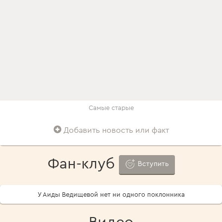
Самые старые
Добавить новость или факт
Фан-клуб
Вступить
У Аиды Ведищевой нет ни одного поклонника
Видео