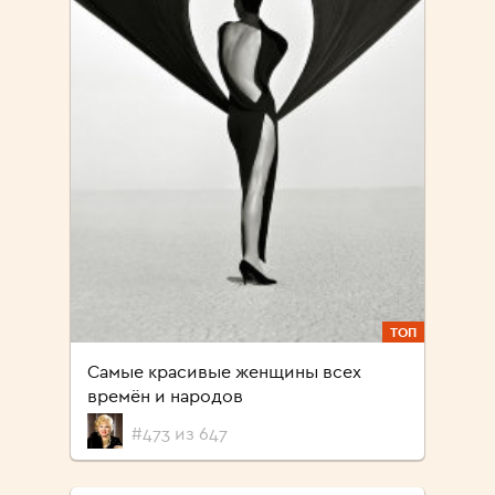
ТОП
Самые красивые женщины всех
времён и народов
#473 из 647